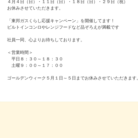
４月４日（日）・１１日（日）・１８日（日）・２９日（祝）
お休みさせていただきます。
「東邦ガスくらし応援キャンペーン」を開催してます！
ビルトインコンロやレンジフードなど品ぞろえが満載です
社員一同、心よりお待ちしております。
＜営業時間＞
平日８：３０～１８：３０
土曜９：００～１７：００
ゴールデンウィーク５月１日～５日までお休みさせていただきます