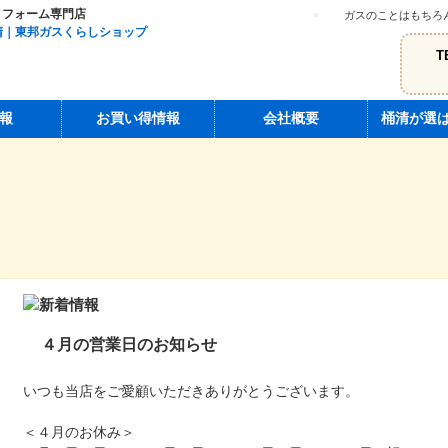
リフォーム専門店
ガスのことはもちろ
T
報
お買い得情報
会社概要
桶清が選
４月の営業日のお知らせ
いつも当店をご愛顧いただきありがとうございます。
＜４月のお休み＞