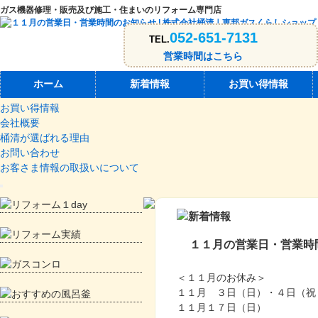
ガス機器修理・販売及び施工・住まいのリフォーム専門店
052-651-7131
TEL.
営業時間はこちら
ホーム
ホーム
新着情報
お買い得情報
新着情報
お買い得情報
会社概要
桶清が選ばれる理由
お問い合わせ
お客さま情報の取扱いについて
１１月の営業日・営業時
＜１１月のお休み＞
１１月 ３日（日）・４日（祝
１１月１７日（日）